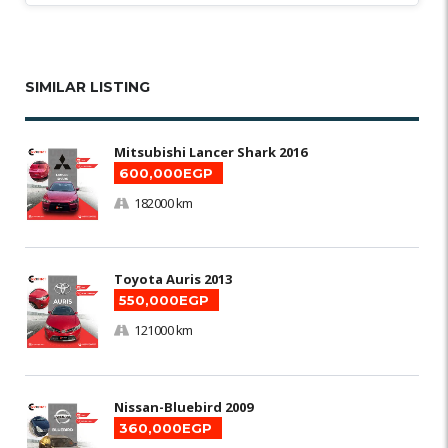
SIMILAR LISTING
Mitsubishi Lancer Shark 2016
600,000EGP
182000 km
Toyota Auris 2013
550,000EGP
121000 km
Nissan-Bluebird 2009
360,000EGP