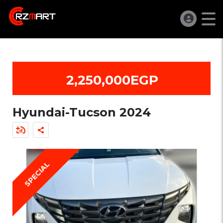
2,250,000EGP
Hyundai-Tucson 2024
SPECIAL