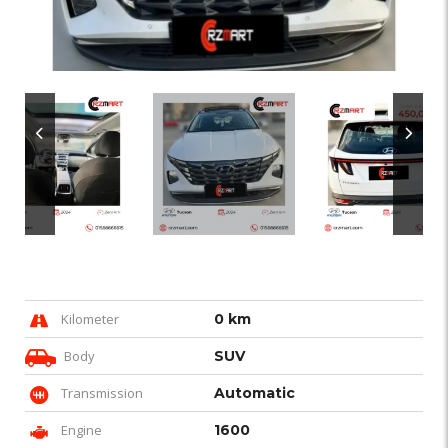
Kilometer
0 km
Body
SUV
Transmission
Automatic
Engine
1600