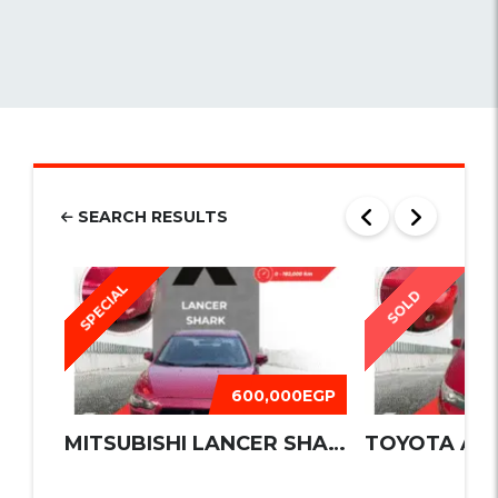
SEARCH RESULTS
SPECIAL
SOLD
600,000EGP
MITSUBISHI LANCER SHARK 2016
TOYOTA AUR