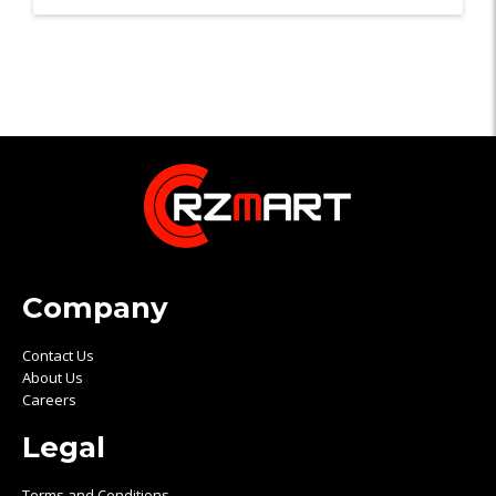
Company
Contact Us
About Us
Careers
Legal
Terms and Conditions