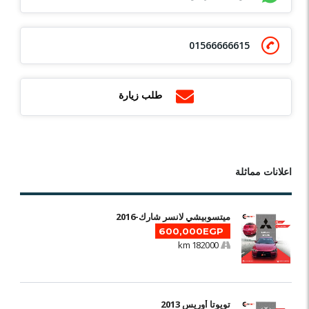
01566666615
طلب زيارة
اعلانات مماثلة
ميتسوبيشي لانسر شارك-2016
600,000EGP
182000 km
تويوتا أوريس 2013