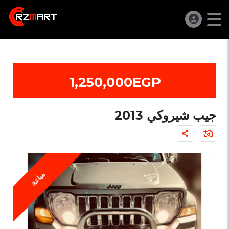
1,250,000EGP
جيب شيروكي 2013
مباعة