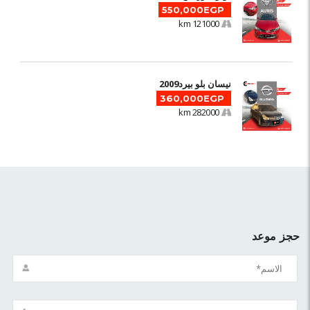
550,000EGP
121000 km
نيسان بلو بيرد2009
360,000EGP
282000 km
حجز موعد