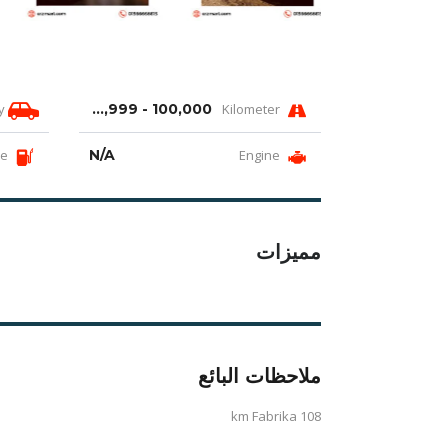
Body
100,000 - 109,999 km
Kilometer
Fuel type
N/A
Engine
مميزات
ملاحظات البائع
108 km Fabrika