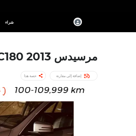
شراء
مرسيدس C180 2013
إضافة إلى مقارنة
حصة هذا