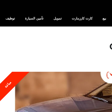
بيع
كارت كارزمارت
تمويل
تأمين السيارة
توظيف
مباعة