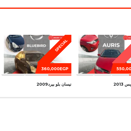
SPECIAL
360,000EGP
550,0
 2013
نيسان بلو بيرد2009