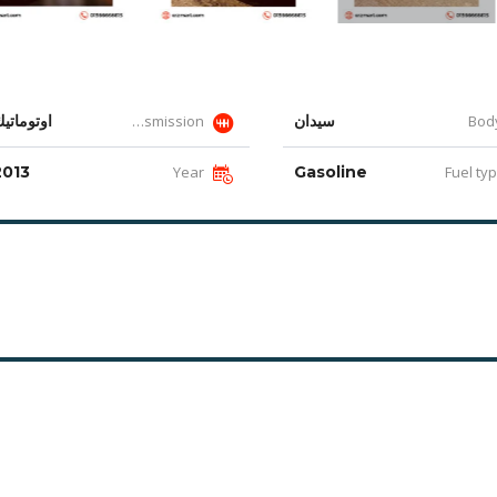
سيدان
Transmission
اوتوماتي
2013
Year
Gasoline