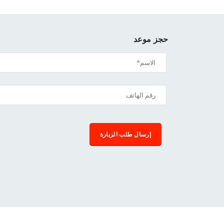
حجز موعد