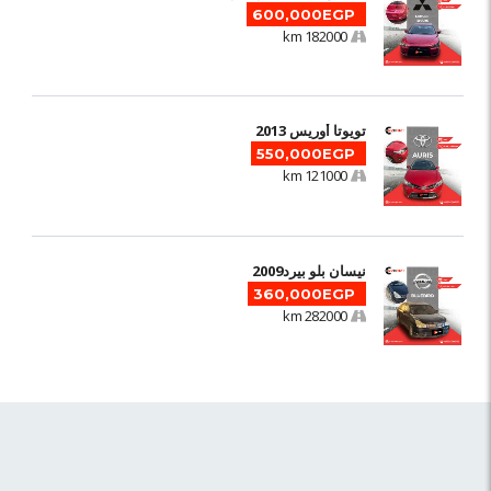
600,000EGP
182000 km
تويوتا أوريس 2013
550,000EGP
121000 km
نيسان بلو بيرد2009
360,000EGP
282000 km