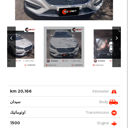
20,166 km
Kilometer
Body
سيدان
Transmission
اوتوماتيك
1500
Engine