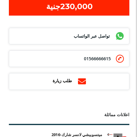
230,000جنية
تواصل عبر الواتساب
01566666615
طلب زيارة
اعلانات مماثلة
ميتسوبيشي لانسر شارك-2016