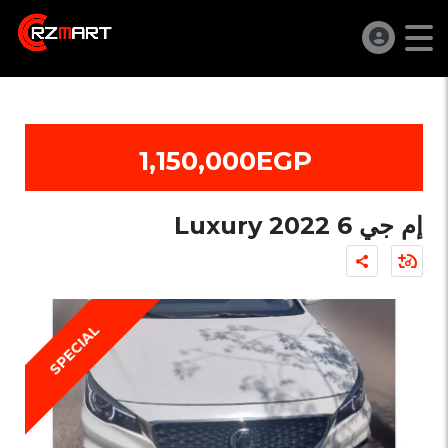
1,150,000EGP
إم جي 6 Luxury 2022
SPECIAL