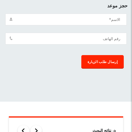
حجز موعد
نتائج البحث