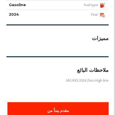
Gasoline
Fuel type
2024
Year
مميزات
ملاحظات البائع
MG RX5 2024 Zero High line
مقدم يبدأ من