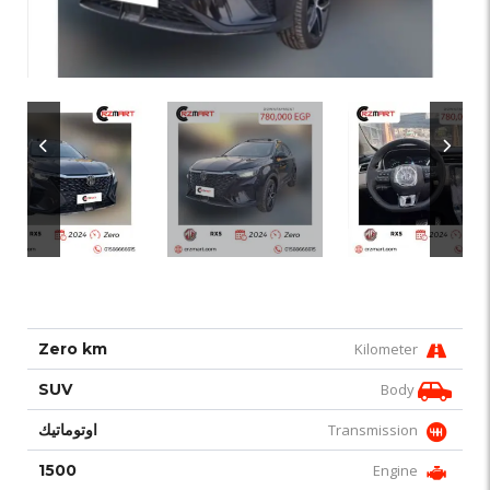
Zero km
Kilometer
SUV
Body
Transmission
اوتوماتيك
1500
Engine