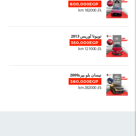
600,000EGP
182000 km
تويوتا أوريس 2013
550,000EGP
121000 km
نيسان بلو بيرد2009
360,000EGP
282000 km