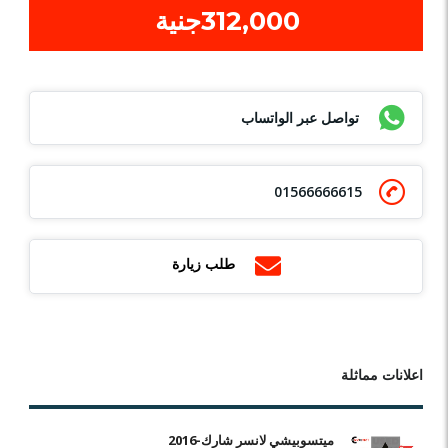
312,000جنية
تواصل عبر الواتساب
01566666615
طلب زيارة
اعلانات مماثلة
ميتسوبيشي لانسر شارك-2016