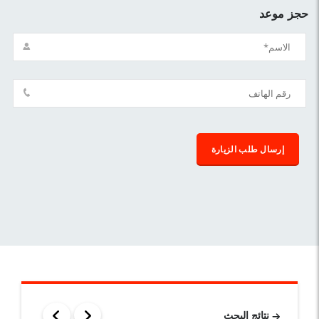
حجز موعد
نتائج البحث