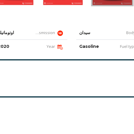
سيدان
Transmission
اوتوماتي
2020
Year
Gasoline