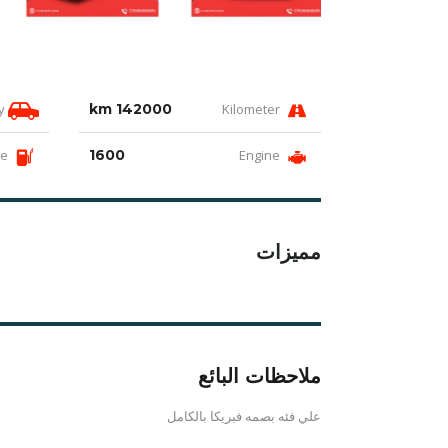
Body
142000 km
Kilometer
Fuel type
1600
Engine
مميزات
ملاحظات البائع
علي فئه بصمه فبريكا بالكامل