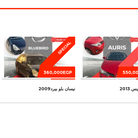
SPECIAL
360,000EGP
550,0
 2013
نيسان بلو بيرد2009