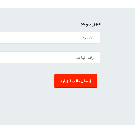
حجز موعد