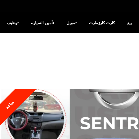
بيع
كارت كارزمارت
تمويل
تأمين السيارة
توظيف
مباعة