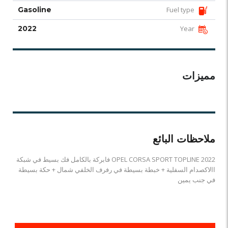
Gasoline
Fuel type
2022
Year
مميزات
ملاحظات البائع
OPEL CORSA SPORT TOPLINE 2022 فابركة بالكامل فك بسيط في شبكة
االاكصدام السفلية + خبطة بسيطة في رفرف الخلفي شمال + حكة بسيطة
في جنب يمين