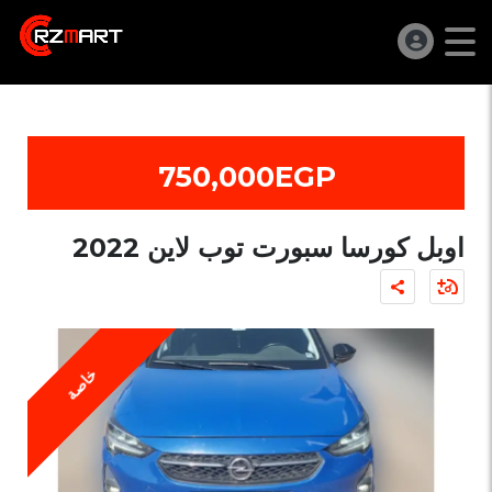
750,000EGP
اوبل كورسا سبورت توب لاين 2022
خاصة