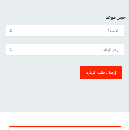
حجز موعد