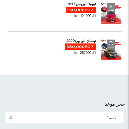
تويوتا أوريس 2013
550,000EGP
121000 km
نيسان بلو بيرد2009
360,000EGP
282000 km
حجز موعد