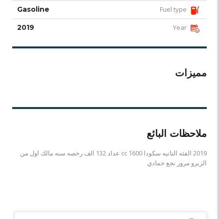
Gasoline
Fuel type
2019
Year
مميزات
ملاحظات البائع
2019 الفئه التانيه سكودا 1600 cc عداد 132 الف رخصه سنه مالك اول من
الزيرو مرور نجع حمادي