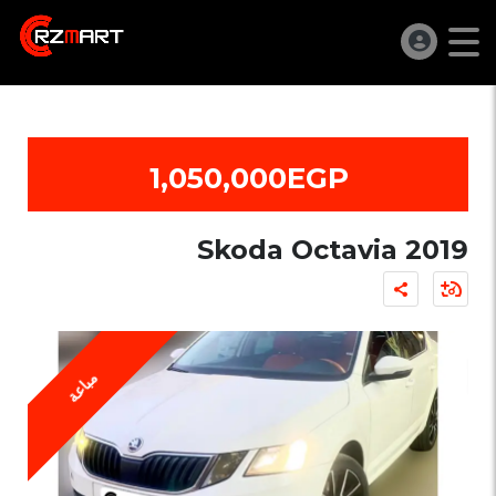
1,050,000EGP
Skoda Octavia 2019
مباعة