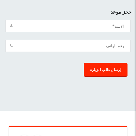
حجز موعد