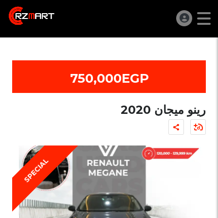
750,000EGP
رينو ميجان 2020
SPECIAL