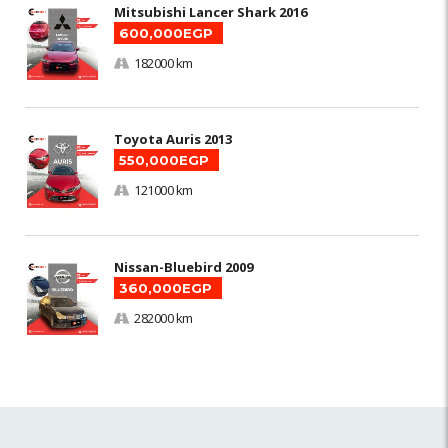
Mitsubishi Lancer Shark 2016
600,000EGP
182000 km
Toyota Auris 2013
550,000EGP
121000 km
Nissan-Bluebird 2009
360,000EGP
282000 km