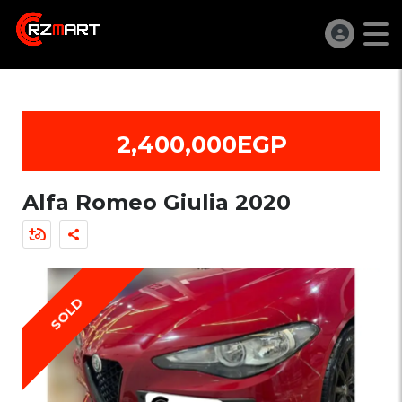
2,400,000EGP
Alfa Romeo Giulia 2020
SOLD