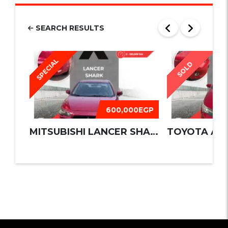
SEARCH RESULTS
SPECIAL
SOLD
600,000EGP
MITSUBISHI LANCER SHARK 2016
TOYOTA AUR