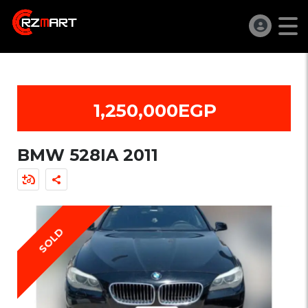
1,250,000EGP
BMW 528IA 2011
SOLD