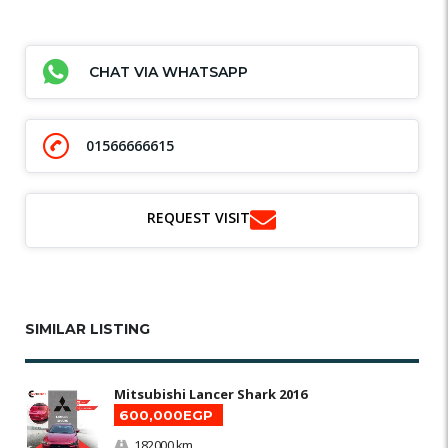
CHAT VIA WHATSAPP
01566666615
REQUEST VISIT
SIMILAR LISTING
Mitsubishi Lancer Shark 2016
600,000EGP
182000 km