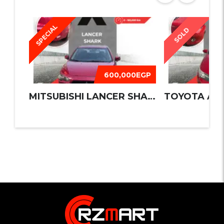
SPECIAL
SOLD
600,000EGP
MITSUBISHI LANCER SHARK 2016
TOYOTA AUR