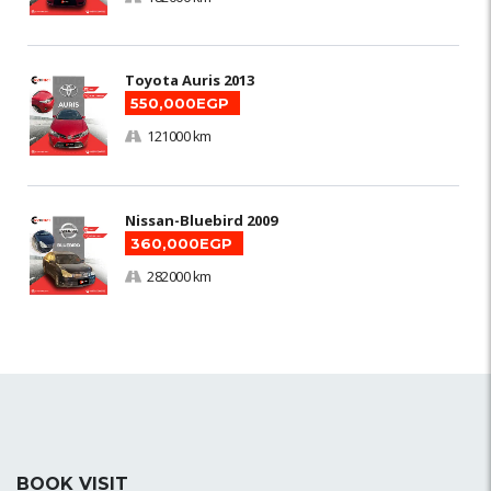
Toyota Auris 2013
550,000EGP
121000 km
Nissan-Bluebird 2009
360,000EGP
282000 km
BOOK VISIT