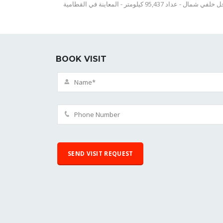
 95,437 كيلومتر - المعاينة في القطامية
BOOK VISIT