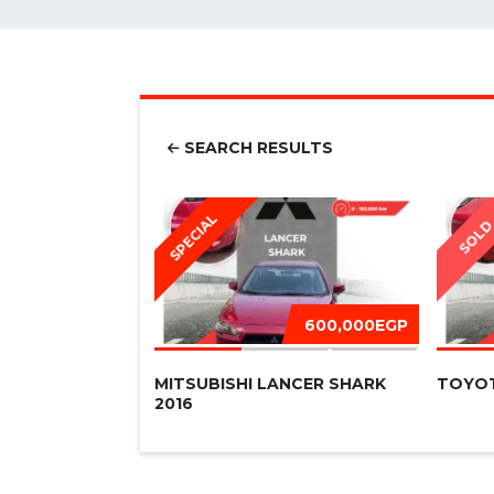
SEARCH RESULTS
SPECIAL
SOL
600,000EGP
MITSUBISHI LANCER SHARK
TOYOT
2016