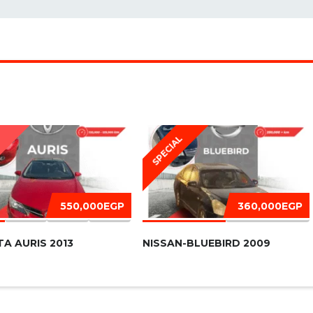
SPECIAL
D
550,000EGP
360,000EGP
A AURIS 2013
NISSAN-BLUEBIRD 2009