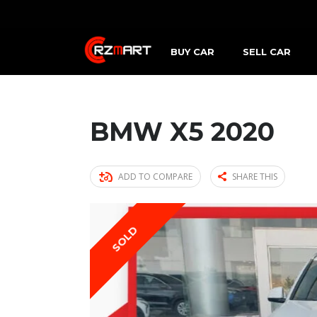
BUY CAR
SELL CAR
BMW X5 2020
ADD TO COMPARE
SHARE THIS
SOLD