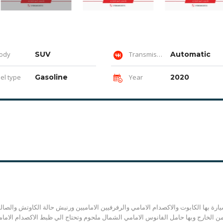
ody
SUV
Transmission
Automatic
el type
Gasoline
Year
2020
يارة بها الكابوت والاكصدام الامامي والرفرفيين الاماميين ورنيش حالة الكاوتش والص
ن الخارج وبها حامل الفانوس الامامي الشمال ملحوم وتحتاج الي ظبط الاكصدام الا