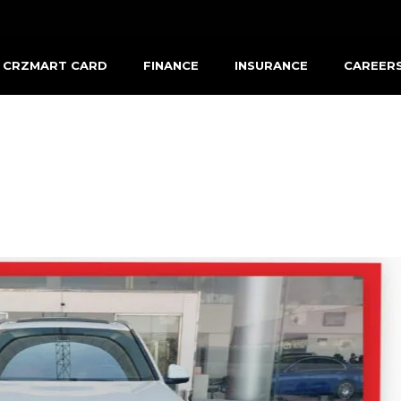
CRZMART CARD
FINANCE
INSURANCE
CAREER