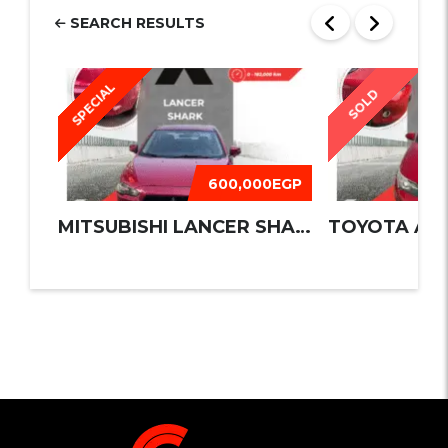
SEARCH RESULTS
SPECIAL
SOLD
600,000EGP
MITSUBISHI LANCER SHARK 2016
TOYOTA AUR