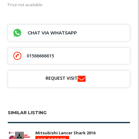
Price not available
CHAT VIA WHATSAPP
01566666615
REQUEST VISIT
SIMILAR LISTING
Mitsubishi Lancer Shark 2016