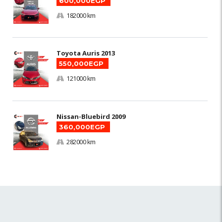
600,000EGP
182000 km
Toyota Auris 2013
550,000EGP
121000 km
Nissan-Bluebird 2009
360,000EGP
282000 km