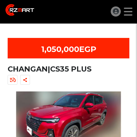
1,050,000EGP
CHANGAN|CS35 PLUS