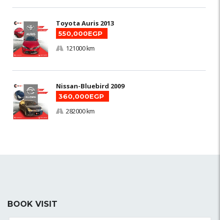
Toyota Auris 2013
550,000EGP
121000 km
Nissan-Bluebird 2009
360,000EGP
282000 km
BOOK VISIT