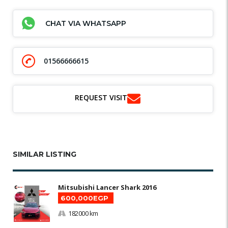
CHAT VIA WHATSAPP
01566666615
REQUEST VISIT
SIMILAR LISTING
Mitsubishi Lancer Shark 2016
600,000EGP
182000 km