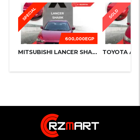
SPECIAL
SOLD
600,000EGP
MITSUBISHI LANCER SHARK 2016
TOYOTA AUR