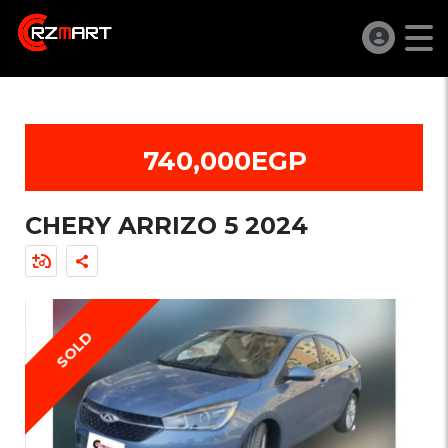
740,000EGP
CHERY ARRIZO 5 2024
SOLD