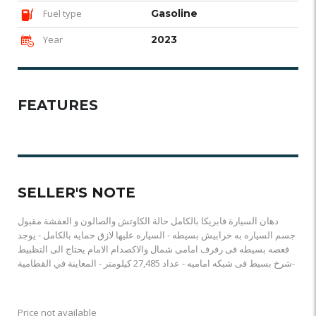
Fuel type
Gasoline
Year
2023
FEATURES
SELLER'S NOTE
دهان السيارة فابريكا بالكامل حالة الكاوتش والصالون و العفشة مقبول
جسم السياره به خرابيش بسيطه - السياره عليها لازق حمايه بالكامل - يوجد
فعصه بسيطه فى رفرف امامى شمال والاكصدام الامام يحتاج الى التظبيط
-شرخ بسيط فى شبكه اماميه - عداد 27,485 كيلومتر - المعاينة في القطامية
Price not available