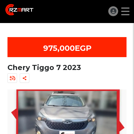
975,000EGP
Chery Tiggo 7 2023