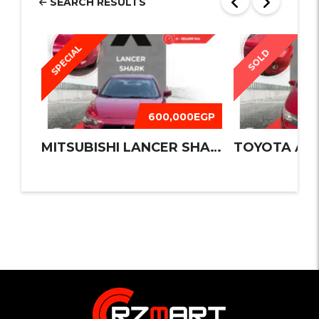
SEARCH RESULTS
SPECIAL
SOLD
600,000EGP
MITSUBISHI LANCER SHARK 2016
TOYOTA AUR