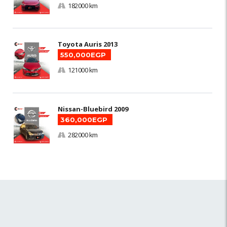
182000 km
Toyota Auris 2013
550,000EGP
121000 km
Nissan-Bluebird 2009
360,000EGP
282000 km