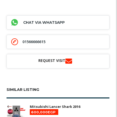
CHAT VIA WHATSAPP
01566666615
REQUEST VISIT
SIMILAR LISTING
Mitsubishi Lancer Shark 2016
600,000EGP