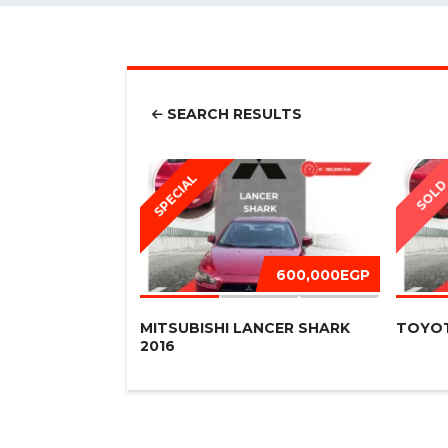
SEARCH RESULTS
SPECIAL
SOL
600,000EGP
MITSUBISHI LANCER SHARK
TOYOT
2016