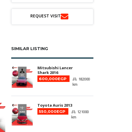
REQUEST VISIT
SIMILAR LISTING
Mitsubishi Lancer
Shark 2016
600,000EGP
182000
km
Toyota Auris 2013
550,000EGP
121000
km