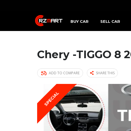
BUY CAR
SELL CAR
Chery -TIGGO 8 
ADD TO COMPARE
SHARE THIS
SPECIAL