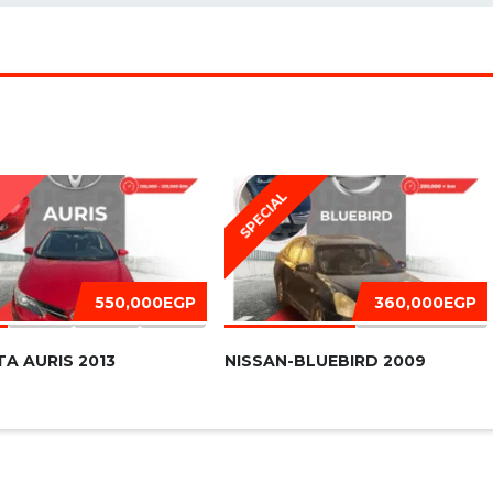
SPECIAL
D
550,000EGP
360,000EGP
A AURIS 2013
NISSAN-BLUEBIRD 2009