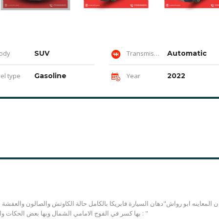
ody
SUV
Transmission
Automatic
el type
Gasoline
Year
2022
ن المعاينه ابو رواش"دهان السيارة فابريكا بالكامل حالة الكاوتش والصالون والعفشة 
بها كسر في الفوج الامامي الشمال وبها بعض الحكات والخرابيش من الخارج والتكييف لايعمل مكان المعاينه ابو رواش : "