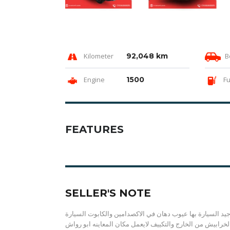
Kilometer
92,048 km
B
Engine
1500
Fu
FEATURES
SELLER'S NOTE
جيد السيارة بها عيوب دهان في الاكصدامين والكابوت السيارة