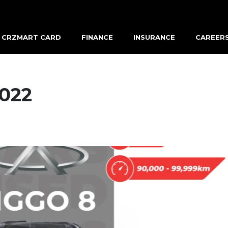
CRZMART CARD
FINANCE
INSURANCE
CAREER
2022