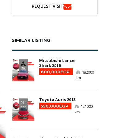
REQUEST VISIT
SIMILAR LISTING
Mitsubishi Lancer
Shark 2016
600,000EGP
182000
km
Toyota Auris 2013
550,000EGP
121000
km