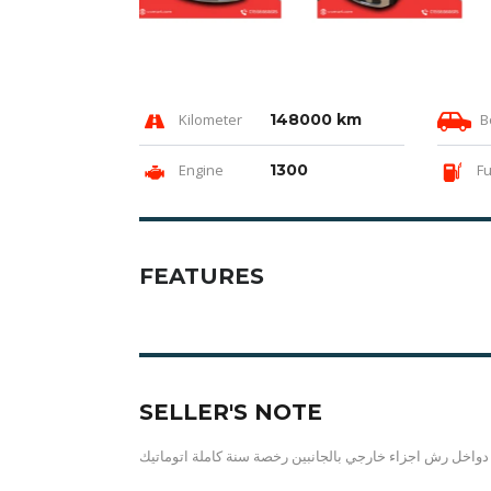
Kilometer
148000 km
B
Engine
1300
Fu
FEATURES
SELLER'S NOTE