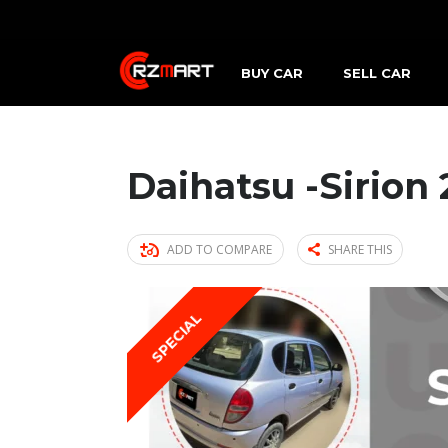
BUY CAR
SELL CAR
Daihatsu -Sirion
ADD TO COMPARE
SHARE THIS
SPECIAL