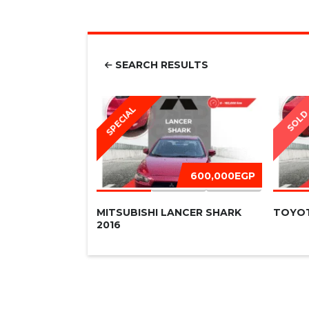
SEARCH RESULTS
SPECIAL
SOL
600,000EGP
MITSUBISHI LANCER SHARK
TOYOT
2016