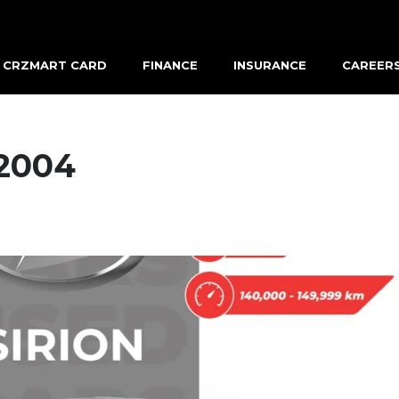
CRZMART CARD
FINANCE
INSURANCE
CAREER
 2004