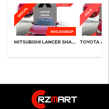
SPECIAL
SOLD
600,000EGP
MITSUBISHI LANCER SHARK 2016
TOYOTA AUR