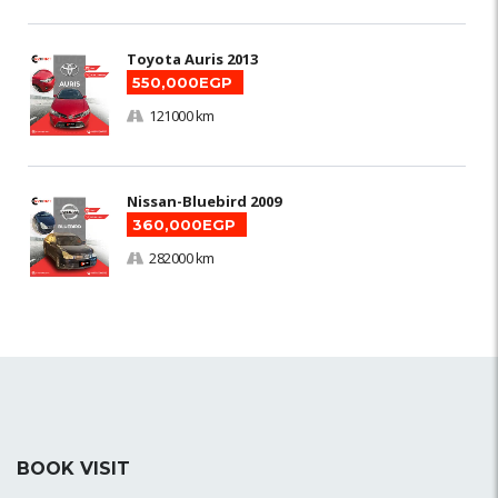
Toyota Auris 2013
550,000EGP
121000 km
Nissan-Bluebird 2009
360,000EGP
282000 km
BOOK VISIT