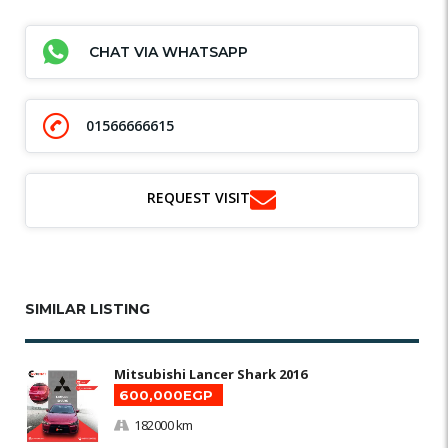
CHAT VIA WHATSAPP
01566666615
REQUEST VISIT
SIMILAR LISTING
Mitsubishi Lancer Shark 2016
600,000EGP
182000 km