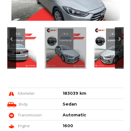
Kilometer
183039 km
Body
Sedan
Transmission
Automatic
Engine
1600