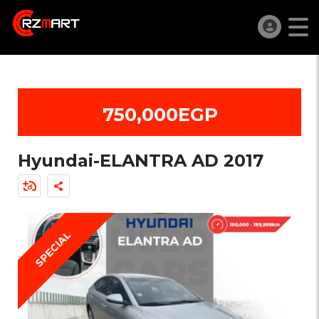
750,000EGP
Hyundai-ELANTRA AD 2017
SPECIAL