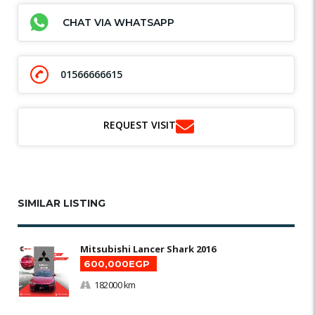
CHAT VIA WHATSAPP
01566666615
REQUEST VISIT
SIMILAR LISTING
Mitsubishi Lancer Shark 2016
600,000EGP
182000 km