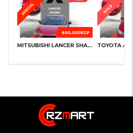
SPECIAL
SOLD
600,000EGP
MITSUBISHI LANCER SHARK 2016
TOYOTA AUR