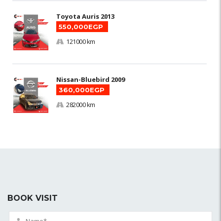
Toyota Auris 2013
550,000EGP
121000 km
Nissan-Bluebird 2009
360,000EGP
282000 km
BOOK VISIT