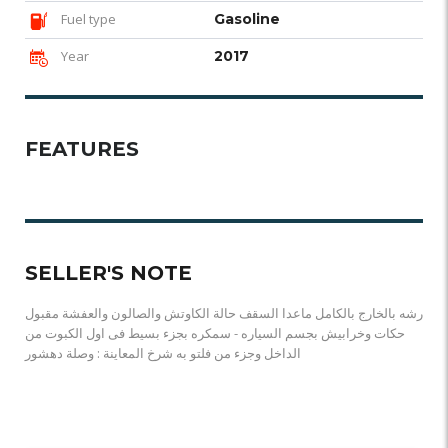
Fuel type
Gasoline
Year
2017
FEATURES
SELLER'S NOTE
رشه بالخارج بالكامل ماعدا السقف حالة الكاوتش والصالون والعفشة مقبول
حكات وخرابيش بجسم السياره - سمكره بجزء بسيط فى اول الكبوت من
الداخل وجزء من فلتو به شرخ المعاينة : وصلة دهشور