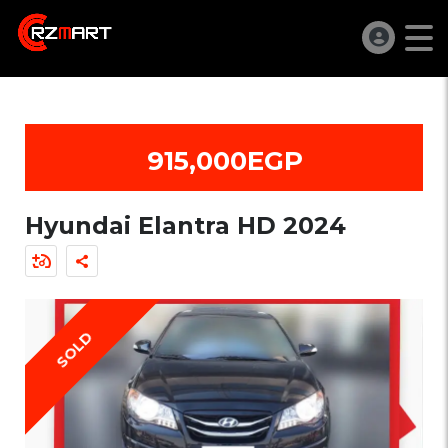
915,000EGP
Hyundai Elantra HD 2024
SOLD