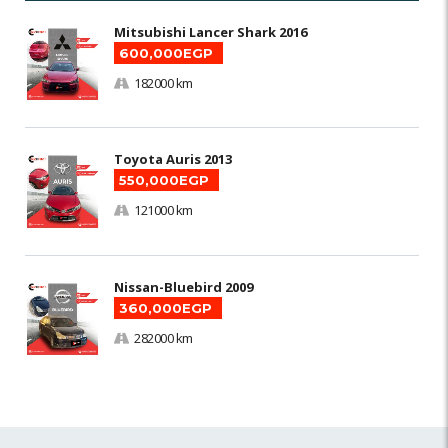
Mitsubishi Lancer Shark 2016
600,000EGP
182000 km
Toyota Auris 2013
550,000EGP
121000 km
Nissan-Bluebird 2009
360,000EGP
282000 km