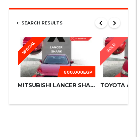
SEARCH RESULTS
SPECIAL
SOLD
600,000EGP
MITSUBISHI LANCER SHARK 2016
TOYOTA AUR