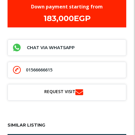
Down payment starting from
183,000EGP
CHAT VIA WHATSAPP
01566666615
REQUEST VISIT
SIMILAR LISTING