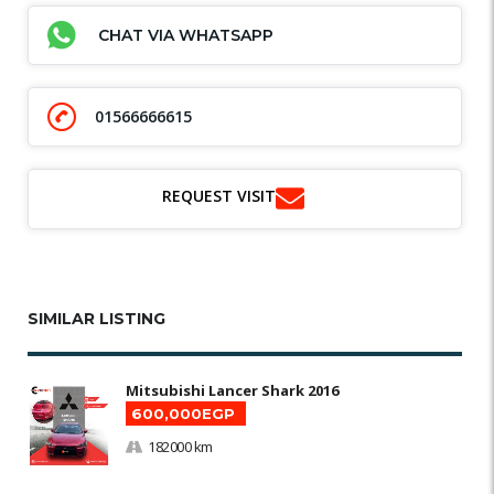
CHAT VIA WHATSAPP
01566666615
REQUEST VISIT
SIMILAR LISTING
Mitsubishi Lancer Shark 2016
600,000EGP
182000 km