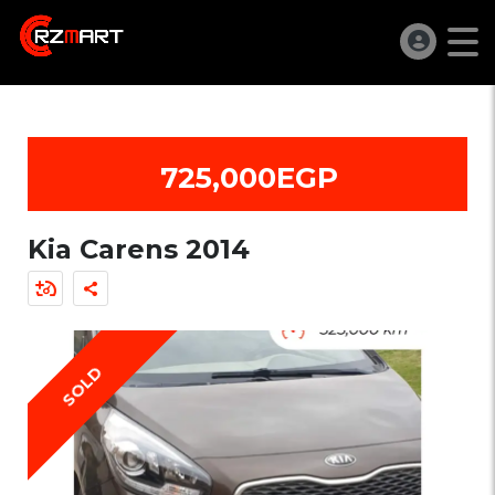
725,000EGP
Kia Carens 2014
SOLD