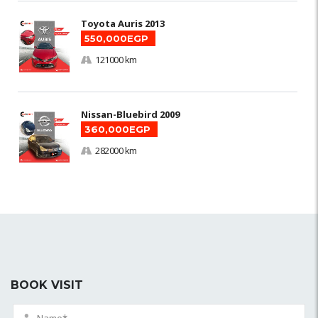
Toyota Auris 2013
550,000EGP
121000 km
Nissan-Bluebird 2009
360,000EGP
282000 km
BOOK VISIT