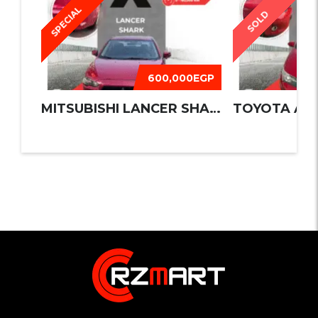
SPECIAL
SOLD
600,000EGP
MITSUBISHI LANCER SHARK 2016
TOYOTA AUR