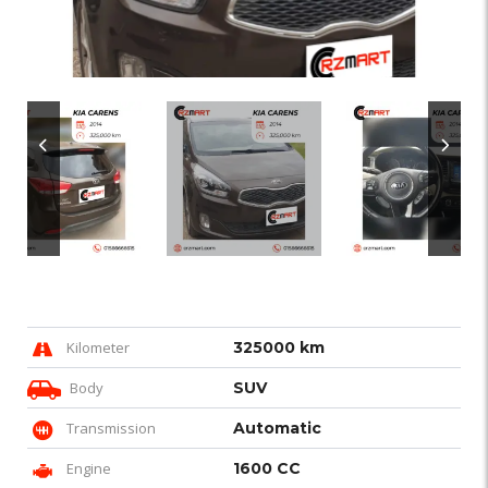
Kilometer
325000 km
Body
SUV
Transmission
Automatic
Engine
1600 CC