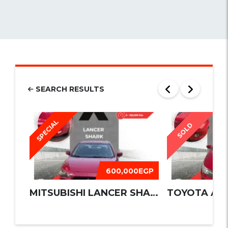
SEARCH RESULTS
SPECIAL
SOLD
600,000EGP
MITSUBISHI LANCER SHARK 2016
TOYOTA AUR