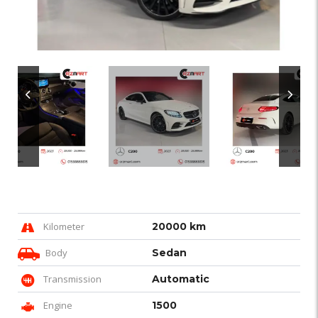
Kilometer
20000 km
Body
Sedan
Transmission
Automatic
Engine
1500