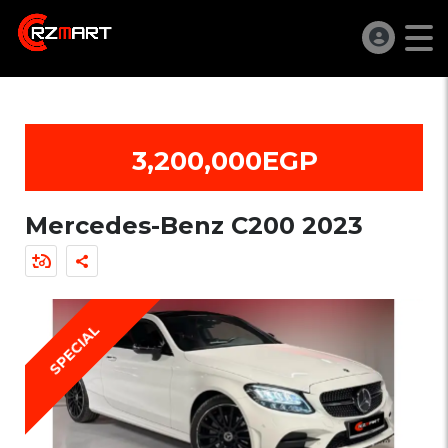
3,200,000EGP
Mercedes-Benz C200 2023
SPECIAL