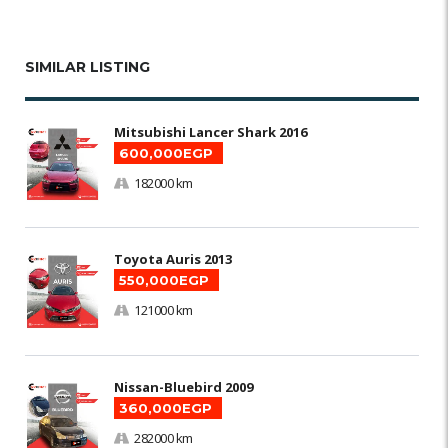
SIMILAR LISTING
Mitsubishi Lancer Shark 2016
600,000EGP
182000 km
Toyota Auris 2013
550,000EGP
121000 km
Nissan-Bluebird 2009
360,000EGP
282000 km