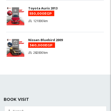
Toyota Auris 2013
550,000EGP
121000 km
Nissan-Bluebird 2009
360,000EGP
282000 km
BOOK VISIT