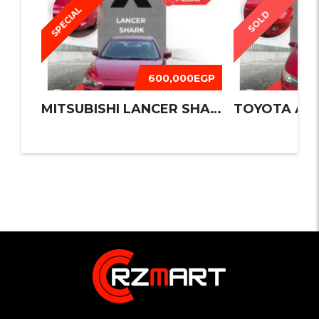
SPECIAL
SOLD
600,000EGP
MITSUBISHI LANCER SHARK 2016
TOYOTA AUR