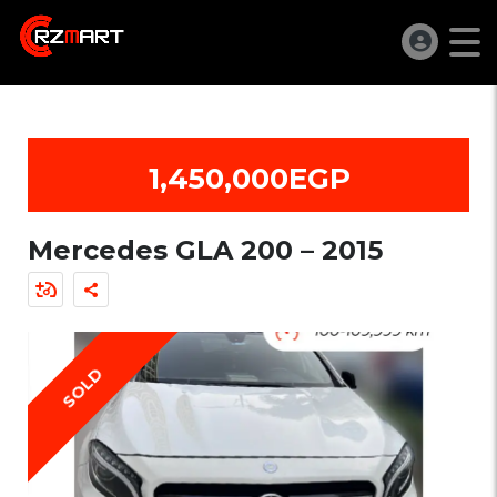
1,450,000EGP
Mercedes GLA 200 – 2015
SOLD