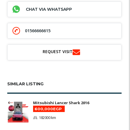
CHAT VIA WHATSAPP
01566666615
REQUEST VISIT
SIMILAR LISTING
Mitsubishi Lancer Shark 2016
600,000EGP
182000 km