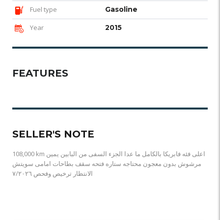
Fuel type
Gasoline
Year
2015
FEATURES
SELLER'S NOTE
108,000 km اعلى فئه فابريكا بالكامل ما عدا الجزء السفى من البابين يمين
مرشوش بدون معجون محتاجه ستاره فتحه سقف بطاحات امامى سويتش
الانتظار ترخيص وفحص ٧/٢٠٢٦