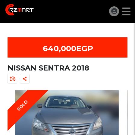
640,000EGP
NISSAN SENTRA 2018
SOLD