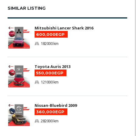
SIMILAR LISTING
Mitsubishi Lancer Shark 2016
600,000EGP
182000 km
Toyota Auris 2013
550,000EGP
121000 km
Nissan-Bluebird 2009
360,000EGP
282000 km