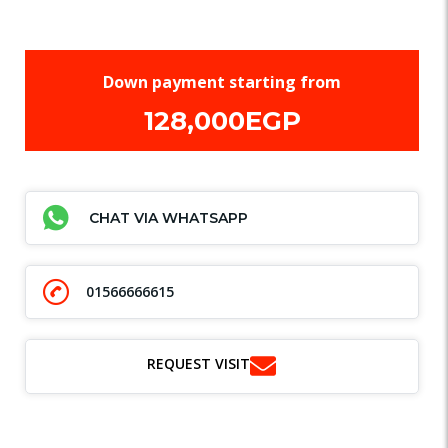
Down payment starting from
128,000EGP
CHAT VIA WHATSAPP
01566666615
REQUEST VISIT