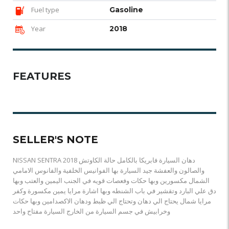
Fuel type
Gasoline
Year
2018
FEATURES
SELLER'S NOTE
NISSAN SENTRA 2018 دهان السيارة فابريكا بالكامل حالة الكاوتش
والصالون والعفشة جيد السيارة بها الفوانيس الخلفية والفانوس الامامي
الشمال مكسورين وبها حكات وفعصات قويه في الجنب اليمين والعتب وبها
دق علي البارد وتقشير في باب الشنطه وبها اشارة مرايا يمين مكسورة وكفر
مرايا شمال يحتاج الي دهان وتحتاج الي ظبط ودهان الاكصدامين وبها حكات
وخرابيش في جسم السيارة من الخارج السيارة مفتاح واحد