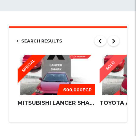
SEARCH RESULTS
SPECIAL
SOLD
600,000EGP
MITSUBISHI LANCER SHARK 2016
TOYOTA AUR