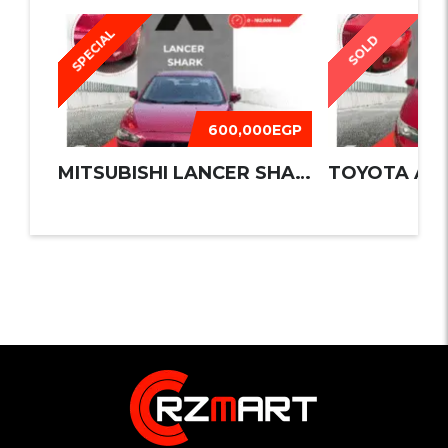
SPECIAL
SOLD
600,000EGP
MITSUBISHI LANCER SHARK 2016
TOYOTA AUR