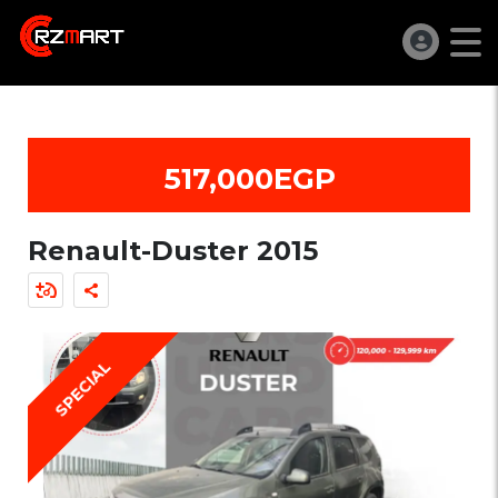
517,000EGP
Renault-Duster 2015
SPECIAL