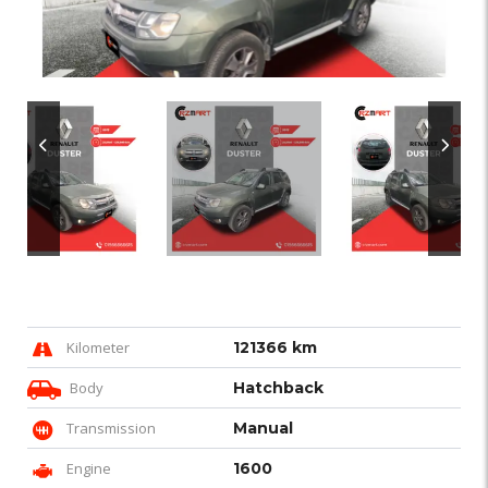
Kilometer
121366 km
Body
Hatchback
Transmission
Manual
Engine
1600