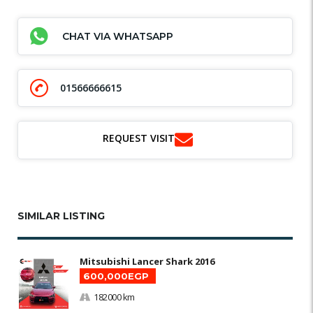
CHAT VIA WHATSAPP
01566666615
REQUEST VISIT
SIMILAR LISTING
Mitsubishi Lancer Shark 2016
600,000EGP
182000 km