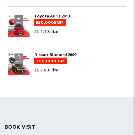
Toyota Auris 2013
550,000EGP
121000 km
Nissan-Bluebird 2009
360,000EGP
282000 km
BOOK VISIT