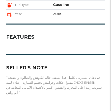
Fuel type
Gasoline
Year
2015
FEATURES
SELLER'S NOTE
"تم دهان السيارة بالكامل عدا السقف حالة الكاوتش والصالون والعفشة
مقبول حكات وخرابيش بجسم السياره - إضاءة لمبة CHCKE EINGEN -
تسريب زيت اعلى المحرك والفتيس - كسر بالاكصدام الامامى المعاينة في
أبورواش "