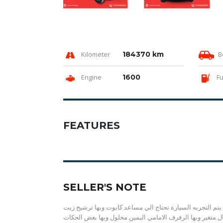
Kilometer
184370 km
B
Engine
1600
Fu
FEATURES
SELLER'S NOTE
يتم التجربه السيارة تحتاج الي مساعد كابوت وبها ترشيح زيت
 متغير وبها الرفرف الامامي اليمين محلول وبها بعض الحكات