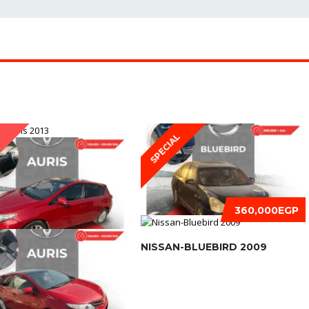
SPECIAL
D
360,000EGP
NISSAN-BLUEBIRD 2009