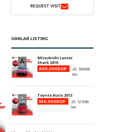
REQUEST VISIT
SIMILAR LISTING
Mitsubishi Lancer
Shark 2016
600,000EGP
182000
km
Toyota Auris 2013
550,000EGP
121000
km