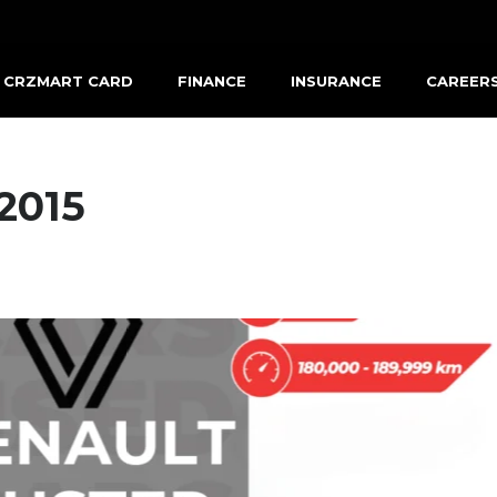
CRZMART CARD
FINANCE
INSURANCE
CAREER
2015