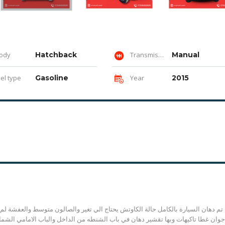
ody
Hatchback
Transmission
Manual
el type
Gasoline
Year
2015
تم دهان السيارة بالكامل حالة الكاوتش يحتاج الي تغير والصالون متوسط والعفشة لم 
جوان غطا تاكيهات وبها تقشير دهان في باب الشنطه من الداخل والباب الامامي الشمال