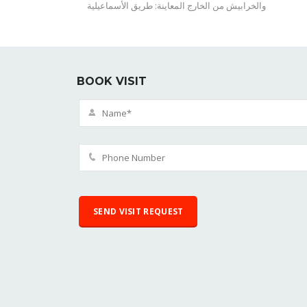
والخرابيش من الخارج المعاينة: طريق الأسماعيلية
BOOK VISIT