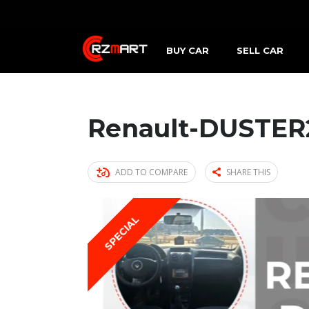
BUY CAR
SELL CAR
Renault-DUSTER
ADD TO COMPARE
SHARE THIS
SPECIAL