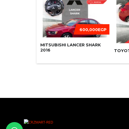
600,000EGP
MITSUBISHI LANCER SHARK
2016
TOYOT