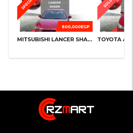
SPECIAL
SOLD
600,000EGP
MITSUBISHI LANCER SHARK 2016
TOYOTA AUR