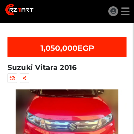
1,050,000EGP
Suzuki Vitara 2016