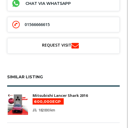
CHAT VIA WHATSAPP
01566666615
REQUEST VISIT
SIMILAR LISTING
Mitsubishi Lancer Shark 2016
600,000EGP
182000 km