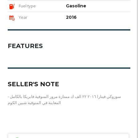
Fuel type
Gasoline
Year
2016
FEATURES
SELLER'S NOTE
سوزوكي فيتارا ٢٠١٦ ٢٢ الف ك ممتازة مرور المنوفية فابريكا بالكامل -
المعاينة في المنوفية شبين الكوم