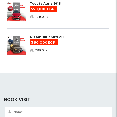
Toyota Auris 2013
550,000EGP
121000 km
Nissan-Bluebird 2009
360,000EGP
282000 km
BOOK VISIT