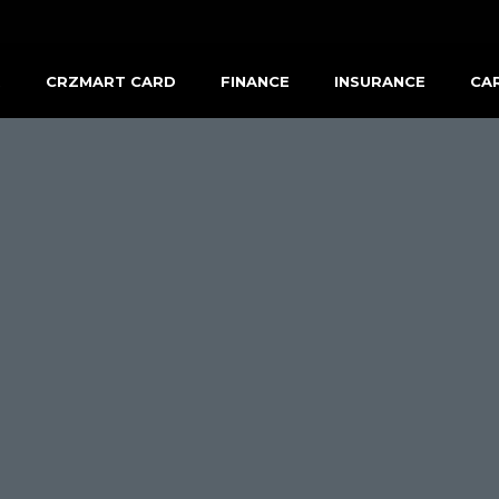
R
CRZMART CARD
FINANCE
INSURANCE
CA